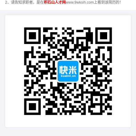
2、请告知求职者，是在
积石山人才网
www.9wksih.com上看到该简历的！