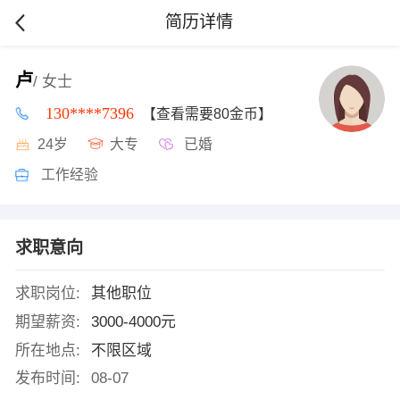
简历详情
卢
/ 女士
130****7396
【查看需要80金币】
24岁
大专
已婚
工作经验
求职意向
求职岗位:
其他职位
期望薪资:
3000-4000元
所在地点:
不限区域
发布时间:
08-07