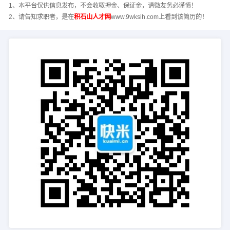
1、本平台仅供信息发布，不会收取押金、保证金，请微友务必谨慎！
2、请告知求职者，是在
积石山人才网
www.9wksih.com上看到该简历的！