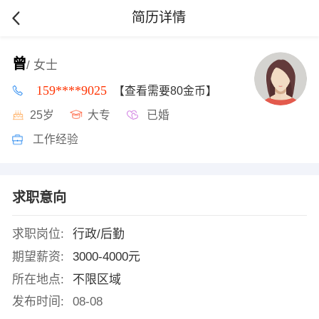
简历详情
曾
/ 女士
159****9025
【查看需要80金币】
25岁
大专
已婚
工作经验
求职意向
求职岗位:
行政/后勤
期望薪资:
3000-4000元
所在地点:
不限区域
发布时间:
08-08