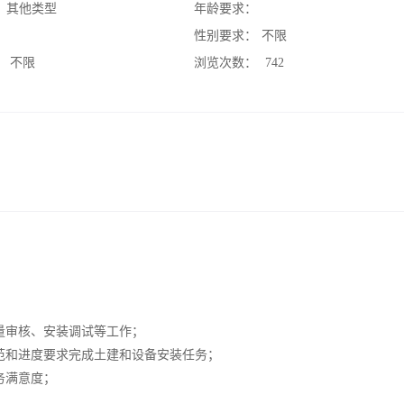
：
其他类型
年龄要求：
：
性别要求：
不限
：
不限
浏览次数：
742
量审核、安装调试等工作；
范和进度要求完成土建和设备安装任务；
务满意度；
；