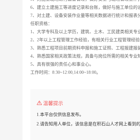
6、建立土建施工等进度记录和台账，做好与施工单位的
7、对土建、设备安装作业量等相关数据进行统计和报表
任职资格：
1、大学专科及以上学历，建筑、土木、工民建类相关专
2、2年以上工程管理工作经验，有相关行业工程管理经
3、熟悉工程项目前期资料申报和施工证照、工程报建报
4、熟悉国家相关政策法规，具备与岗位所需的相关专业
5、具有很强的责任心和事业心。
工作时间：8:30~12:00,14:00~18:00。
温馨提示
1.本平台仅供信息发布。
2.请告知用人单位，该信息是在积石山人才网上看到